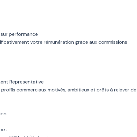
l sur performance
ignificativement votre rémunération grâce aux commissions
ent Representative
 profils commerciaux motivés, ambitieux et prêts à relever de
ion
e :