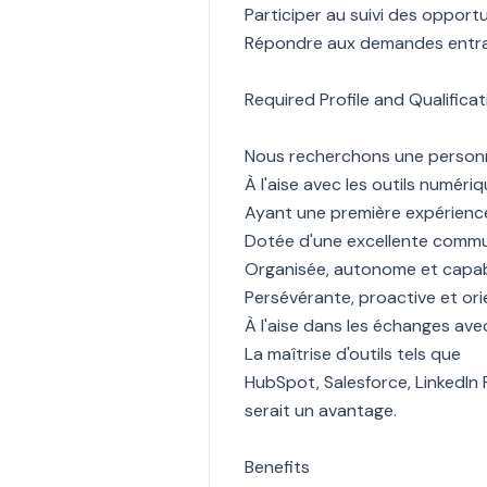
Participer au suivi des opport
Répondre aux demandes entran
Required Profile and Qualificat
Nous recherchons une personn
À l'aise avec les outils numér
Ayant une première expérienc
Dotée d'une excellente commu
Organisée, autonome et capabl
Persévérante, proactive et ori
À l'aise dans les échanges ave
La maîtrise d'outils tels que
HubSpot, Salesforce, LinkedIn 
serait un avantage.
Benefits