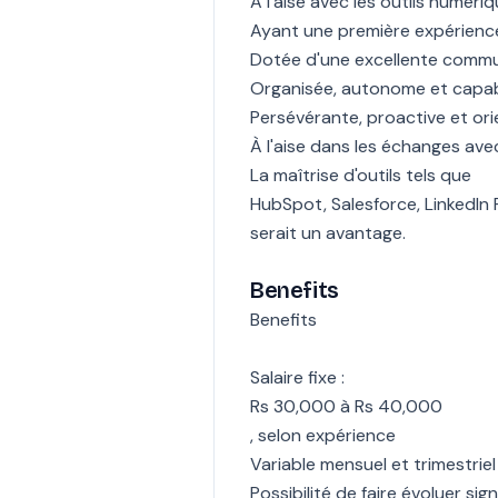
À l'aise avec les outils numér
Ayant une première expérienc
Dotée d'une excellente commu
Organisée, autonome et capabl
Persévérante, proactive et ori
À l'aise dans les échanges ave
La maîtrise d'outils tels que
HubSpot, Salesforce, LinkedIn 
serait un avantage.
Benefits
Benefits
Salaire fixe :
Rs 30,000 à Rs 40,000
, selon expérience
Variable mensuel et trimestrie
Possibilité de faire évoluer s