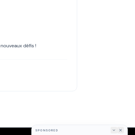
 nouveaux défis !
SPONSORED