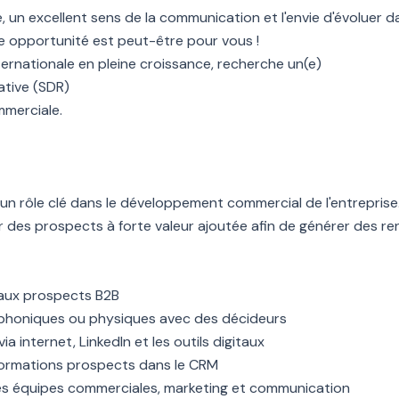
, un excellent sens de la communication et l'envie d'évoluer
 opportunité est peut-être pour vous !
nternationale en pleine croissance, recherche un(e)
tive (SDR)
mmerciale.
un rôle clé dans le développement commercial de l'entreprise.
ger des prospects à forte valeur ajoutée afin de générer des r
veaux prospects B2B
phoniques ou physiques avec des décideurs
a internet, LinkedIn et les outils digitaux
informations prospects dans le CRM
les équipes commerciales, marketing et communication