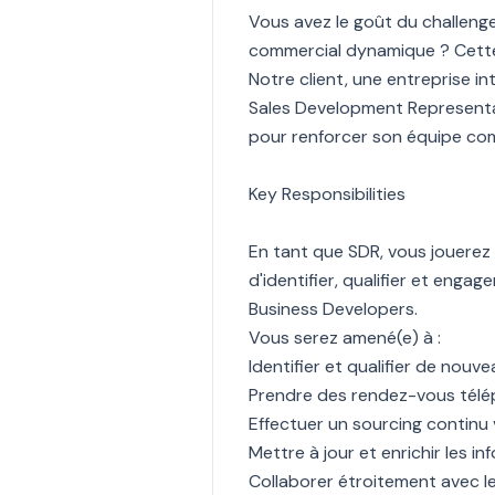
Vous avez le goût du challenge
commercial dynamique ? Cette
Notre client, une entreprise i
Sales Development Representa
pour renforcer son équipe co
Key Responsibilities
En tant que SDR, vous jouerez 
d'identifier, qualifier et enga
Business Developers.
Vous serez amené(e) à :
Identifier et qualifier de nou
Prendre des rendez-vous télé
Effectuer un sourcing continu vi
Mettre à jour et enrichir les 
Collaborer étroitement avec 