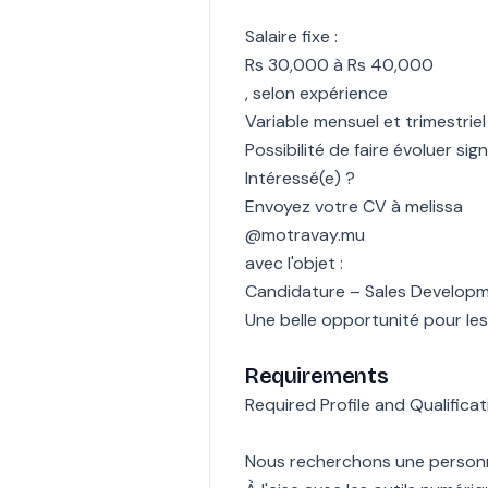
Salaire fixe :
Rs 30,000 à Rs 40,000
, selon expérience
Variable mensuel et trimestrie
Possibilité de faire évoluer s
Intéressé(e) ?
Envoyez votre CV à melissa
@motravay.mu
avec l'objet :
Candidature – Sales Developm
Une belle opportunité pour les
Requirements
Required Profile and Qualificat
Nous recherchons une personn