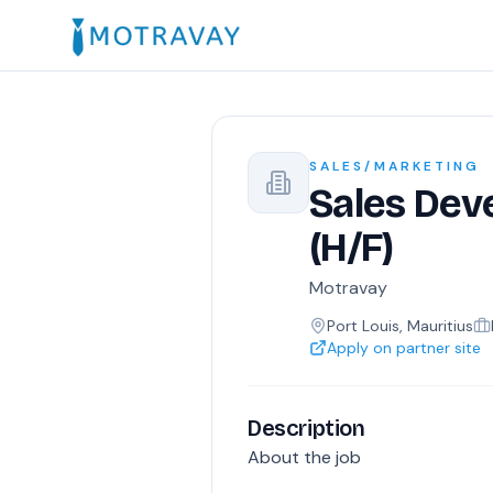
SALES/MARKETING
Sales Dev
(H/F)
Motravay
Port Louis, Mauritius
Apply on partner site
Description
About the job